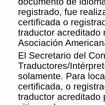
documento de idioma
registrado, fue reali
certificada o registra
traductor acreditado 
Asociación American
El Secretario del Con
Traductores/Intérpre
solamente. Para local
certificada, o registr
traductor acreditado 