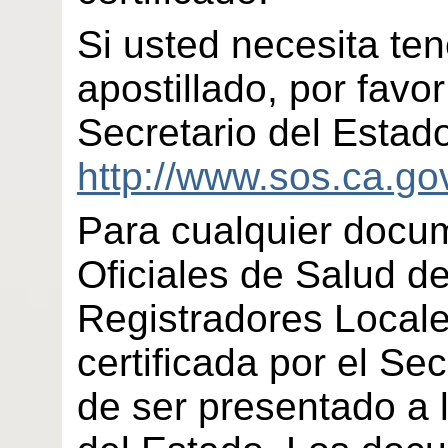
Si usted necesita te
apostillado, por favor 
Secretario del Estado
http://www.sos.ca.go
Para cualquier docum
Oficiales de Salud 
Registradores Locale
certificada por el Se
de ser presentado a l