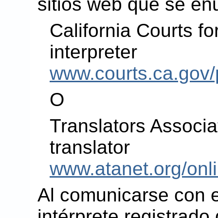
sitios web que se en
California Courts for
interpreter
www.courts.ca.gov/
O
Translators Associa
translator
www.atanet.org/onli
Al comunicarse con el
intérprete registrado