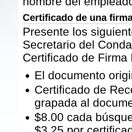
nombre del empleado 
Certificado de una firm
Presente los siguien
Secretario del Conda
Certificado de Firma 
El documento origi
Certificado de Rec
grapada al documen
$8.00 cada búsque
$3.25 por certifica