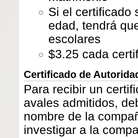
Si el certificad
edad, tendrá que
escolares
$3.25 cada certi
Certificado de Autorida
Para recibir un certi
avales admitidos, de
nombre de la compañ
investigar a la compa