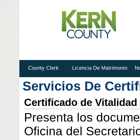
County Clerk
Licencia De Matrimonio
No
Servicios De Certi
Certificado de Vitalidad
Presenta los documen
Oficina del Secretar