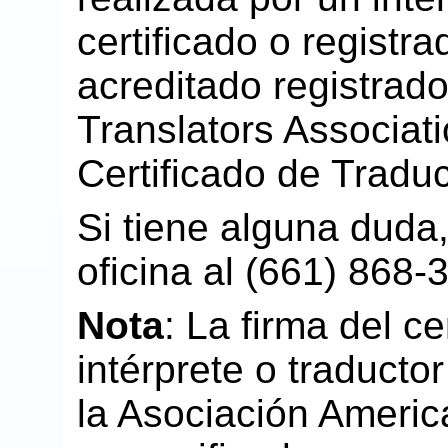
certificado o registra
acreditado registrad
Translators Associati
Certificado de Tradu
Si tiene alguna duda,
oficina al (661) 868-
Nota
: La firma del ce
intérprete o traducto
la Asociación Ameri