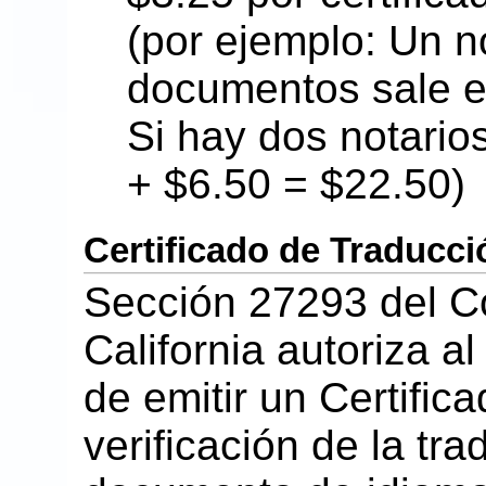
(por ejemplo: Un no
documentos sale e
Si hay dos notario
+ $6.50 = $22.50)
Certificado de Traducci
Sección 27293 del C
California autoriza a
de emitir un Certific
verificación de la tr