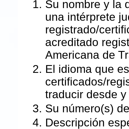
Su nombre y la 
una intérprete ju
registrado/certif
acreditado regis
Americana de Tr
El idioma que e
certificados/regi
traducir desde y
Su número(s) de 
Descripción esp